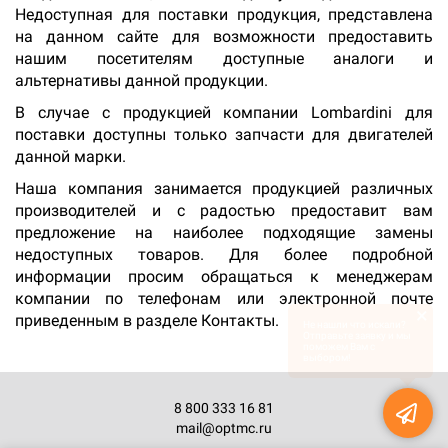
Недоступная для поставки продукция, представлена
на данном сайте для возможности предоставить
нашим посетителям доступные аналоги и
альтернативы данной продукции.
В случае с продукцией компании Lombardini для
поставки доступны только запчасти для двигателей
данной марки.
Наша компания занимается продукцией различных
производителей и с радостью предоставит вам
предложение на наиболее подходящие замены
недоступных товаров. Для более подробной
информации просим обращаться к менеджерам
компании по телефонам или электронной почте
×
приведенным в разделе Контакты.
Не нашли что искали?
Отправьте заявку и мы
поможем Вам с
выбором!
8 800 333 16 81
mail@optmc.ru