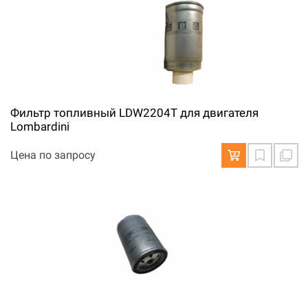
Фильтр топливный LDW2204T для двигателя
Lombardini
Цена по запросу