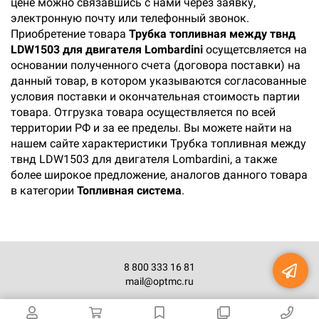
цене можно связавшись с нами через заявку,
электронную почту или телефонный звонок.
Приобретение товара
Трубка топливная между твнд
LDW1503 для двигателя Lombardini
осущетсвляется на
основании полученного счета (договора поставки) на
данный товар, в котором указываются согласованные
условия поставки и окончательная стоимость партии
товара. Отгрузка товара осуществляется по всей
территории РФ и за ее пределы. Вы можете найти на
нашем сайте характеристики Трубка топливная между
твнд LDW1503 для двигателя Lombardini, а также
более широкое предложение, аналогов данного товара
в категории
Топливная система
.
×
Не нашли что искали?
Отправьте заявку и мы
поможем Вам с
выбором!
8 800 333 16 81
mail@optmc.ru