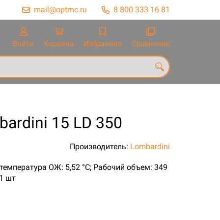
mail@optmc.ru
8 800 333 16 81
Войти
Корзина
Избранное
Сравнение
ardini 15 LD 350
Производитель:
Lombardini
. температура ОЖ: 5,52 °C; Рабочий объем: 349
 1 шт