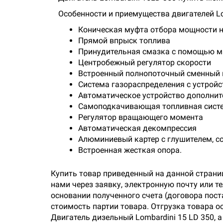
Особенности и приемущества двигателей Lo
Коническая муфта отбора мощности н
Прямой впрыск топлива
Принудительная смазка с помощью м
Центробежный регулятор скорости
Встроенный полнопоточный сменный
Система газораспределения с устрой
Автоматическое устройство дополнит
Самоподкачивающая топливная сист
Регулятор вращающего момента
Автоматическая декомпрессия
Алюминиевый картер с глушителем, с
Встроенная жесткая опора.
Купить товар приведенный на данной страни
нами через заявку, электронную почту или 
основании полученного счета (договора пос
стоимость партии товара. Отгрузка товара о
Двигатель дизельный Lombardini 15 LD 350, 