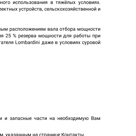
нного использования в тяжёлых условиях.
ектных устройств, сельскохозяйственной и
льным расположением вала отбора мощности
я 25 % резерва мощности для работы при
ателя Lombardini даже в условиях суровой
ки и запасные части на необходимую Вам
м, указанным на странице Контакты.