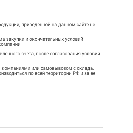
одукции, приведенной на данном сайте не
ема закупки и окончательных условий
 компании
ленного счета, после согласования условий
 компаниями или самовывозом с склада.
зводиться по всей территории РФ и за ее