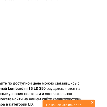
йте по доступной цене можно связавшись с
ный Lombardini 15 LD 350
осущетсвляется на
нные условия поставки и окончательная
 можете найти на нашем сайте характеристики
×
ара в категории
LD
.
Не нашли что искали?