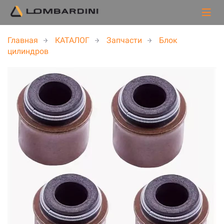
Главная
КАТАЛОГ
Запчасти
Блок
цилиндров