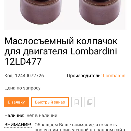
Маслосъемный колпачок
для двигателя Lombardini
12LD477
Код: 12440072726
Производитель:
Lombardini
Цена по запросу
В заявку
Быстрый заказ
Наличие:
нет в наличии
ВНИМАНИЕ!:
Обращаем Ваше внимание, что часть
продукции, приведенной на данном сайте