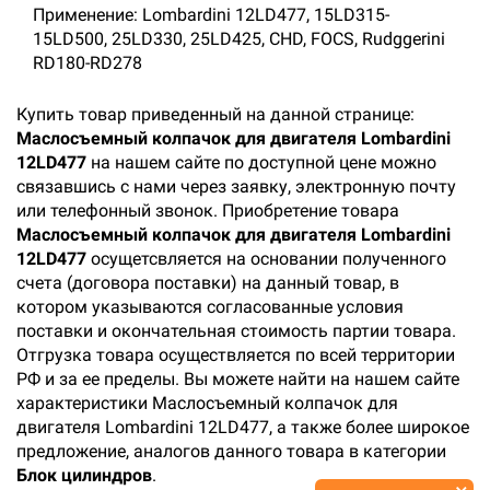
Применение: Lombardini 12LD477, 15LD315-
15LD500, 25LD330, 25LD425, CHD, FOCS, Rudggerini
RD180-RD278
Купить товар приведенный на данной странице:
Маслосъемный колпачок для двигателя Lombardini
12LD477
на нашем сайте по доступной цене можно
связавшись с нами через заявку, электронную почту
или телефонный звонок. Приобретение товара
Маслосъемный колпачок для двигателя Lombardini
12LD477
осущетсвляется на основании полученного
счета (договора поставки) на данный товар, в
котором указываются согласованные условия
поставки и окончательная стоимость партии товара.
Отгрузка товара осуществляется по всей территории
РФ и за ее пределы. Вы можете найти на нашем сайте
характеристики Маслосъемный колпачок для
двигателя Lombardini 12LD477, а также более широкое
предложение, аналогов данного товара в категории
Блок цилиндров
.