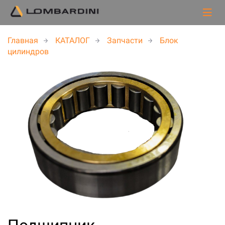
Главная
КАТАЛОГ
Запчасти
Блок
цилиндров