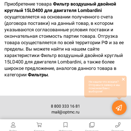
Приобретение товара
Фильтр воздушный двойной
круглый 15LD400 для двигателя Lombardini
осущетсвляется на основании полученного счета
(договора поставки) на данный товар, в котором
указываются согласованные условия поставки и
окончательная стоимость партии товара. Отгрузка
товара осуществляется по всей территории РФ и за ее
пределы. Вы можете найти на нашем сайте
характеристики Фильтр воздушный двойной круглый
15LD400 для двигателя Lombardini, а также более
широкое предложение, аналогов данного товара в
категории
Фильтры
.
×
Не нашли что искали?
Отправьте заявку и мы
поможем Вам с
выбором!
8 800 333 16 81
mail@optmc.ru
Войти
Корзина
Избранное
Сравнение
Позвонить