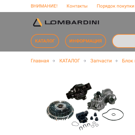
ВНИМАНИЕ!
Контакты
Порядок покупки
КАТАЛОГ
ИНФОРМАЦИЯ
Главная
КАТАЛОГ
Запчасти
Блок