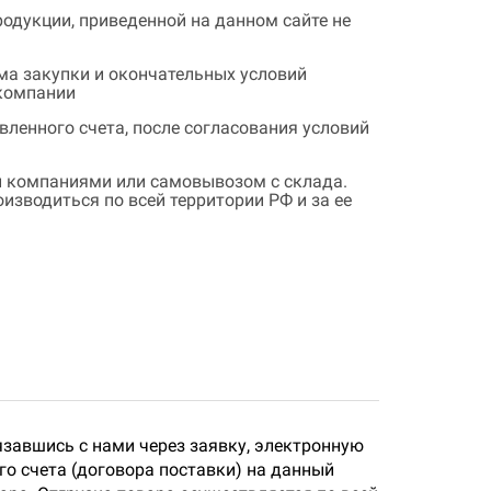
одукции, приведенной на данном сайте не
ема закупки и окончательных условий
 компании
ленного счета, после согласования условий
 компаниями или самовывозом с склада.
зводиться по всей территории РФ и за ее
язавшись с нами через заявку, электронную
о счета (договора поставки) на данный