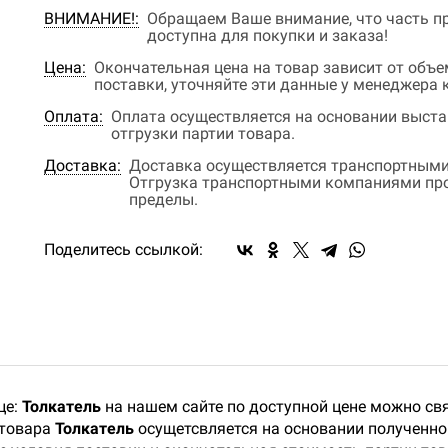
ВНИМАНИЕ!:
Обращаем Ваше внимание, что часть пр
доступна для покупки и заказа!
Цена:
Окончательная цена на товар зависит от объ
поставки, уточняйте эти данные у менеджера
Оплата:
Оплата осуществляется на основании выстав
отгрузки партии товара.
Доставка:
Доставка осуществляется транспортными
Отгрузка транспортными компаниями прои
пределы.
Поделитесь ссылкой:
це:
Толкатель
на нашем сайте по доступной цене можно св
 товара
Толкатель
осущетсвляется на основании полученног