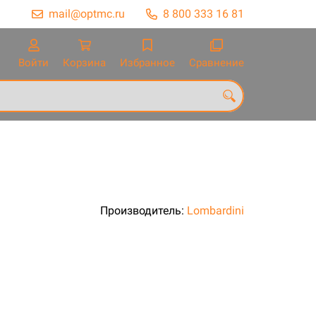
mail@optmc.ru
8 800 333 16 81
Войти
Корзина
Избранное
Сравнение
Производитель:
Lombardini