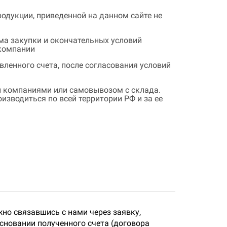
одукции, приведенной на данном сайте не
ема закупки и окончательных условий
 компании
ленного счета, после согласования условий
 компаниями или самовывозом с склада.
зводиться по всей территории РФ и за ее
но связавшись с нами через заявку,
сновании полученного счета (договора