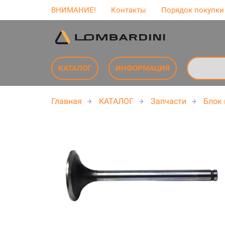
ВНИМАНИЕ!
Контакты
Порядок покупки
КАТАЛОГ
ИНФОРМАЦИЯ
Главная
КАТАЛОГ
Запчасти
Блок