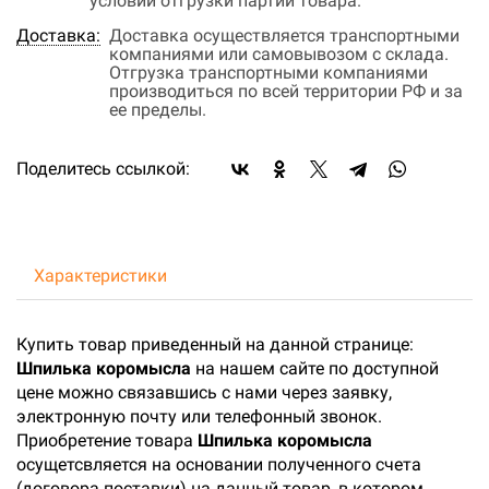
условий отгрузки партии товара.
Доставка:
Доставка осуществляется транспортными
компаниями или самовывозом с склада.
Отгрузка транспортными компаниями
производиться по всей территории РФ и за
ее пределы.
Поделитесь ссылкой:
Характеристики
Купить товар приведенный на данной странице:
Шпилька коромысла
на нашем сайте по доступной
цене можно связавшись с нами через заявку,
электронную почту или телефонный звонок.
Приобретение товара
Шпилька коромысла
осущетсвляется на основании полученного счета
(договора поставки) на данный товар, в котором